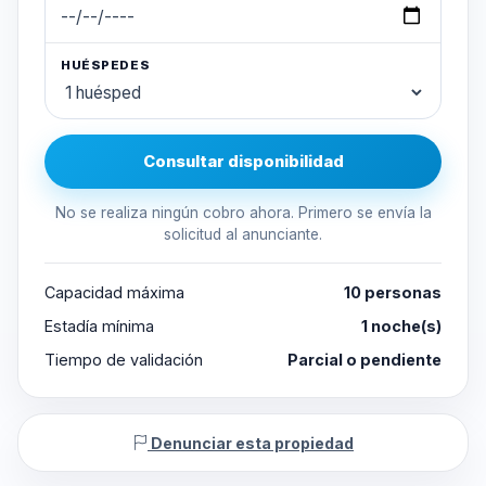
HUÉSPEDES
Consultar disponibilidad
No se realiza ningún cobro ahora. Primero se envía la
solicitud al anunciante.
Capacidad máxima
10 personas
Estadía mínima
1 noche(s)
Tiempo de validación
Parcial o pendiente
Denunciar esta propiedad