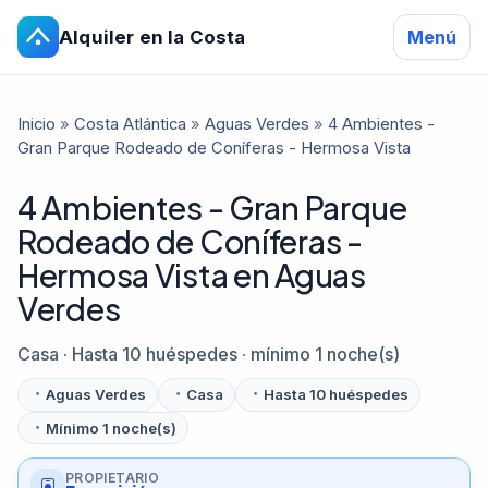
Alquiler en la Costa
Menú
Inicio
»
Costa Atlántica
»
Aguas Verdes
»
4 Ambientes -
Gran Parque Rodeado de Coníferas - Hermosa Vista
4 Ambientes - Gran Parque
Rodeado de Coníferas -
Hermosa Vista en Aguas
Verdes
Casa · Hasta 10 huéspedes · mínimo 1 noche(s)
Aguas Verdes
Casa
Hasta 10 huéspedes
Mínimo 1 noche(s)
PROPIETARIO