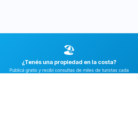
🏖️
¿Tenés una propiedad en la costa?
Publicá gratis y recibí consultas de miles de turistas cada
temporada.
Publicar mi propiedad →
Alquiler en la Costa
El marketplace de alquileres temporarios más completo de