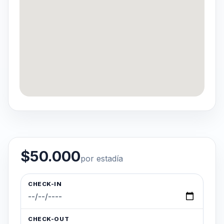
$50.000
por estadía
CHECK-IN
CHECK-OUT