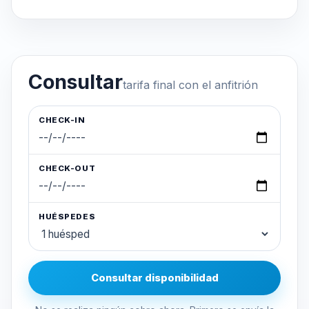
Consultar
tarifa final con el anfitrión
CHECK-IN
CHECK-OUT
HUÉSPEDES
Consultar disponibilidad