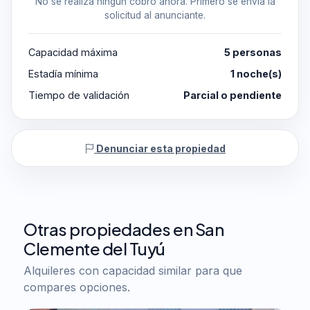
No se realiza ningún cobro ahora. Primero se envía la
solicitud al anunciante.
Capacidad máxima
5 personas
Estadía mínima
1 noche(s)
Tiempo de validación
Parcial o pendiente
Denunciar esta propiedad
Otras propiedades en San
Clemente del Tuyú
Alquileres con capacidad similar para que
compares opciones.