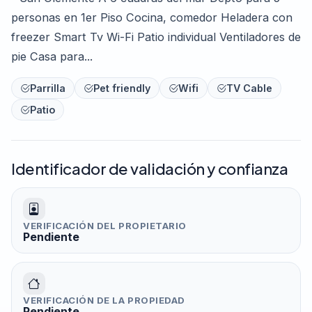
personas en 1er Piso Cocina, comedor Heladera con
freezer Smart Tv Wi-Fi Patio individual Ventiladores de
pie Casa para...
Parrilla
Pet friendly
Wifi
TV Cable
Patio
Identificador de validación y confianza
VERIFICACIÓN DEL PROPIETARIO
Pendiente
VERIFICACIÓN DE LA PROPIEDAD
Pendiente