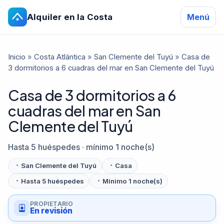
Alquiler en la Costa
Menú
Inicio
»
Costa Atlántica
»
San Clemente del Tuyú
»
Casa de
3 dormitorios a 6 cuadras del mar en San Clemente del Tuyú
Casa de 3 dormitorios a 6
cuadras del mar en San
Clemente del Tuyú
Hasta 5 huéspedes · mínimo 1 noche(s)
San Clemente del Tuyú
Casa
Hasta 5 huéspedes
Mínimo 1 noche(s)
PROPIETARIO
En revisión