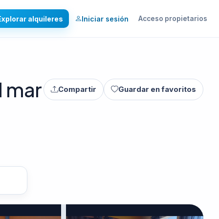
Explorar alquileres
Iniciar sesión
Acceso propietarios
l mar
Compartir
Guardar en favoritos