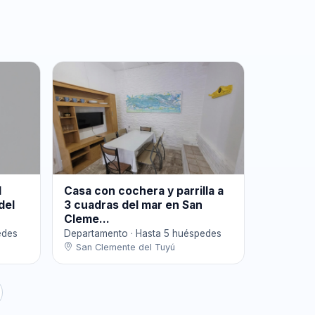
l
Casa con cochera y parrilla a
del
3 cuadras del mar en San
Cleme...
edes
Departamento · Hasta 5 huéspedes
San Clemente del Tuyú