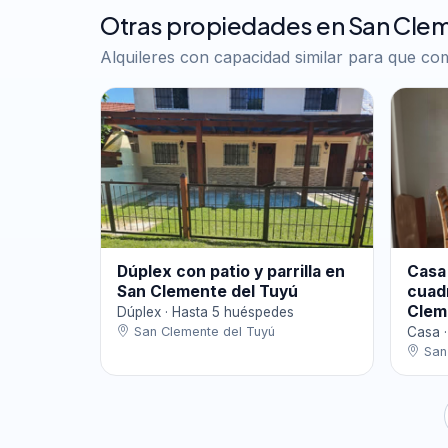
Otras propiedades en San Clem
Alquileres con capacidad similar para que c
Dúplex con patio y parrilla en
Casa 
San Clemente del Tuyú
cuad
Clem
Dúplex · Hasta 5 huéspedes
San Clemente del Tuyú
Casa 
San 