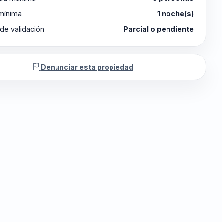
 mínima
1 noche(s)
de validación
Parcial o pendiente
Denunciar esta propiedad