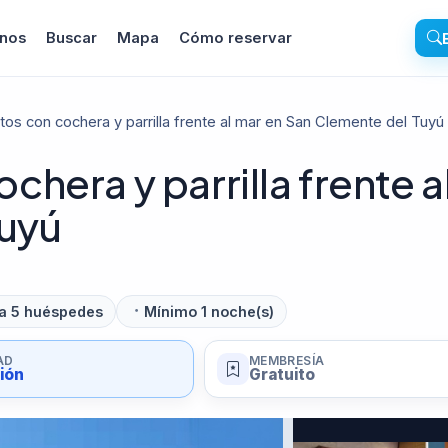
inos
Buscar
Mapa
Cómo reservar
s con cochera y parrilla frente al mar en San Clemente del Tuyú
hera y parrilla frente a
Tuyú
a 5 huéspedes
Mínimo 1 noche(s)
AD
MEMBRESÍA
sión
Gratuito