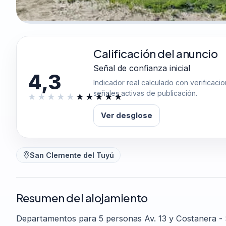
Calificación del anuncio
Señal de confianza inicial
4,3
Indicador real calculado con verificaci
señales activas de publicación.
Ver desglose
San Clemente del Tuyú
Resumen del alojamiento
Departamentos para 5 personas Av. 13 y Costanera - 