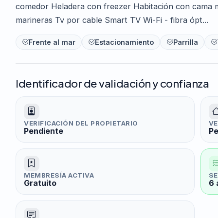
comedor Heladera con freezer Habitación con cama m
marineras Tv por cable Smart TV Wi-Fi - fibra ópt...
Frente al mar
Estacionamiento
Parrilla
Identificador de validación y confianza
VERIFICACIÓN DEL PROPIETARIO
VE
Pendiente
Pe
MEMBRESÍA ACTIVA
SE
Gratuito
6 