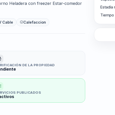
horno Heladera con freezer Estar-comedor
Estadía
Tiempo 
V Cable
Calefaccion
RIFICACIÓN DE LA PROPIEDAD
ndiente
RVICIOS PUBLICADOS
activos