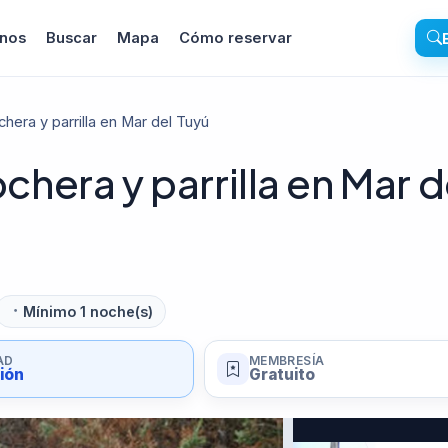
inos
Buscar
Mapa
Cómo reservar
era y parrilla en Mar del Tuyú
era y parrilla en Mar d
Mínimo 1 noche(s)
AD
MEMBRESÍA
sión
Gratuito