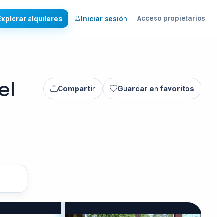
Explorar alquileres
Iniciar sesión
Acceso propietarios
el
Compartir
Guardar en favoritos