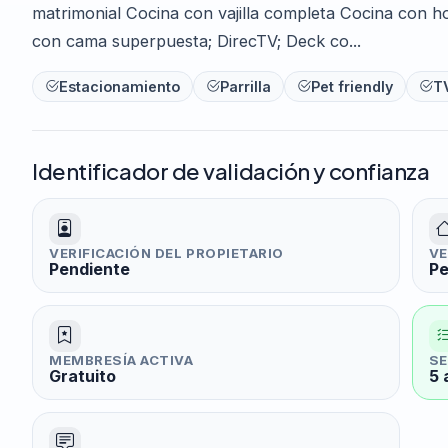
matrimonial Cocina con vajilla completa Cocina con 
con cama superpuesta; DirecTV; Deck co...
Estacionamiento
Parrilla
Pet friendly
T
Identificador de validación y confianza
VERIFICACIÓN DEL PROPIETARIO
VE
Pendiente
Pe
MEMBRESÍA ACTIVA
SE
Gratuito
5 