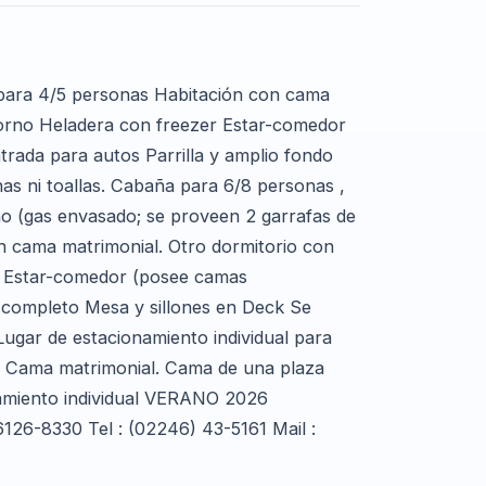
 para 4/5 personas Habitación con cama
horno Heladera con freezer Estar-comedor
trada para autos Parrilla y amplio fondo
as ni toallas. Cabaña para 6/8 personas ,
o (gas envasado; se proveen 2 garrafas de
on cama matrimonial. Otro dormitorio con
o Estar-comedor (posee camas
o completo Mesa y sillones en Deck Se
ugar de estacionamiento individual para
 Cama matrimonial. Cama de una plaza
namiento individual VERANO 2026
6126-8330 Tel : (02246) 43-5161 Mail :