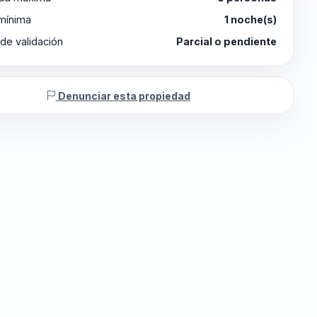
 mínima
1 noche(s)
de validación
Parcial o pendiente
Denunciar esta propiedad