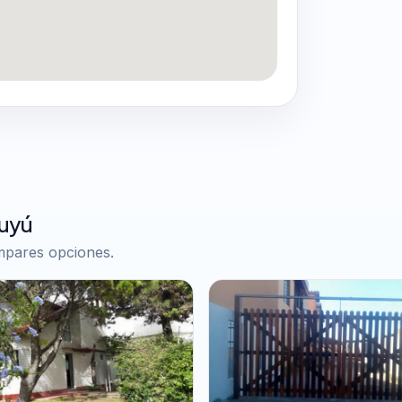
Tuyú
ompares opciones.