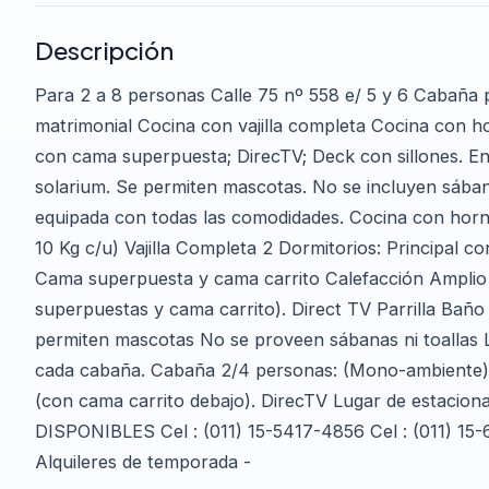
Descripción
Para 2 a 8 personas Calle 75 nº 558 e/ 5 y 6 Cabaña
matrimonial Cocina con vajilla completa Cocina con 
con cama superpuesta; DirecTV; Deck con sillones. En
solarium. Se permiten mascotas. No se incluyen sában
equipada con todas las comodidades. Cocina con horn
10 Kg c/u) Vajilla Completa 2 Dormitorios: Principal c
Cama superpuesta y cama carrito Calefacción Ampli
superpuestas y cama carrito). Direct TV Parrilla Bañ
permiten mascotas No se proveen sábanas ni toallas L
cada cabaña. Cabaña 2/4 personas: (Mono-ambiente)
(con cama carrito debajo). DirecTV Lugar de estacio
DISPONIBLES Cel : (011) 15-5417-4856 Cel : (011) 15-
Alquileres de temporada -