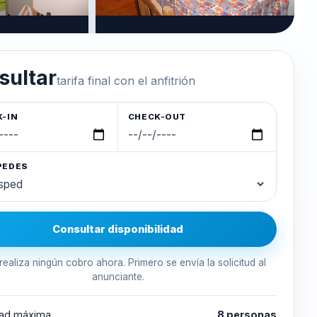
sultar
tarifa final con el anfitrión
-IN
CHECK-OUT
PEDES
Consultar disponibilidad
realiza ningún cobro ahora. Primero se envía la solicitud al
anunciante.
ad máxima
8 personas