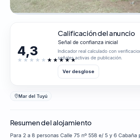
Calificación del anuncio
Señal de confianza inicial
4,3
Indicador real calculado con verificaci
señales activas de publicación.
Ver desglose
Mar del Tuyú
Resumen del alojamiento
Para 2 a 8 personas Calle 75 nº 558 e/ 5 y 6 Cabaña