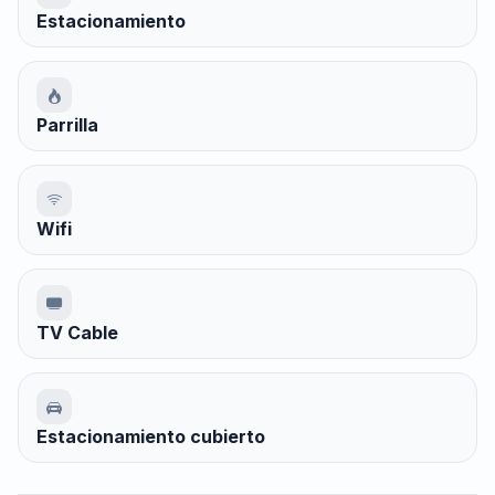
Estacionamiento
Parrilla
Wifi
TV Cable
Estacionamiento cubierto