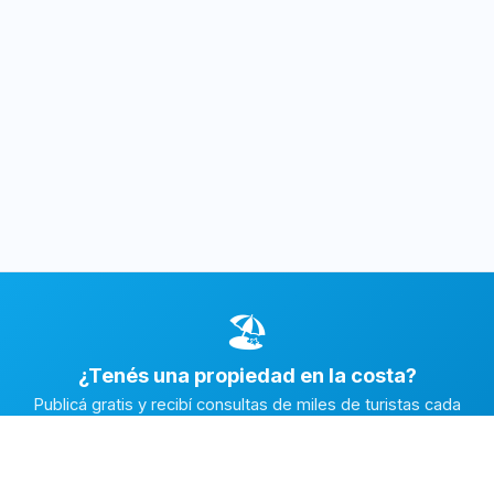
🏖️
¿Tenés una propiedad en la costa?
Publicá gratis y recibí consultas de miles de turistas cada
temporada.
Publicar mi propiedad →