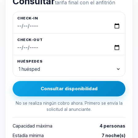
Consultar
tarifa final con el anfitrión
CHECK-IN
CHECK-OUT
HUÉSPEDES
Consultar disponibilidad
No se realiza ningún cobro ahora. Primero se envía la
solicitud al anunciante.
Capacidad máxima
4 personas
Estadía mínima
7 noche(s)