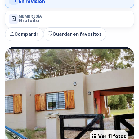
En revisión
MEMBRESÍA
Gratuito
Compartir
Guardar en favoritos
Ver 11 fotos