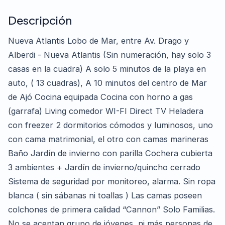
Descripción
Nueva Atlantis Lobo de Mar, entre Av. Drago y
Alberdi - Nueva Atlantis (Sin numeración, hay solo 3
casas en la cuadra) A solo 5 minutos de la playa en
auto, ( 13 cuadras), A 10 minutos del centro de Mar
de Ajó Cocina equipada Cocina con horno a gas
(garrafa) Living comedor WI-FI Direct TV Heladera
con freezer 2 dormitorios cómodos y luminosos, uno
con cama matrimonial, el otro con camas marineras
Baño Jardín de invierno con parilla Cochera cubierta
3 ambientes + Jardín de invierno/quincho cerrado
Sistema de seguridad por monitoreo, alarma. Sin ropa
blanca ( sin sábanas ni toallas ) Las camas poseen
colchones de primera calidad “Cannon” Solo Familias.
No se aceptan grupo de jóvenes, ni más personas de