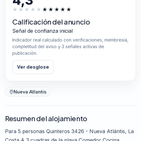
4,3
Calificación del anuncio
Señal de confianza inicial
Indicador real calculado con verificaciones, membresía,
completitud del aviso y 3 señales activas de
publicación.
Ver desglose
Nueva Atlantis
Resumen del alojamiento
Para 5 personas Quinteros 3426 - Nueva Atlántis, La
Costa A 3 cuadras de la playa Comedor Cocina