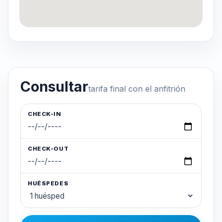
Consultar
tarifa final con el anfitrión
CHECK-IN
CHECK-OUT
HUÉSPEDES