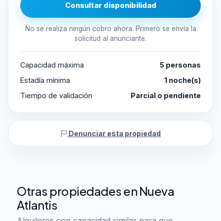
Consultar disponibilidad
No se realiza ningún cobro ahora. Primero se envía la
solicitud al anunciante.
Capacidad máxima
5 personas
Estadía mínima
1 noche(s)
Tiempo de validación
Parcial o pendiente
Denunciar esta propiedad
Otras propiedades en Nueva
Atlantis
Alquileres con capacidad similar para que