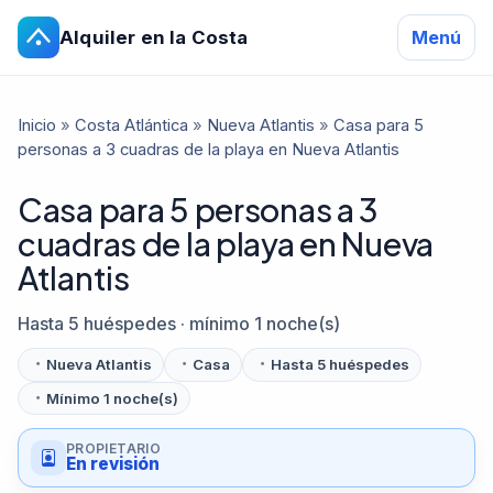
Alquiler en la Costa
Menú
Inicio
»
Costa Atlántica
»
Nueva Atlantis
»
Casa para 5
personas a 3 cuadras de la playa en Nueva Atlantis
Casa para 5 personas a 3
cuadras de la playa en Nueva
Atlantis
Hasta 5 huéspedes · mínimo 1 noche(s)
Nueva Atlantis
Casa
Hasta 5 huéspedes
Mínimo 1 noche(s)
PROPIETARIO
En revisión