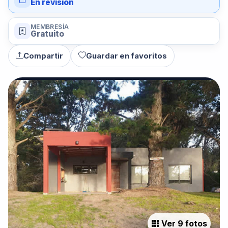
En revisión
MEMBRESÍA
Gratuito
Compartir
Guardar en favoritos
Ver 9 fotos