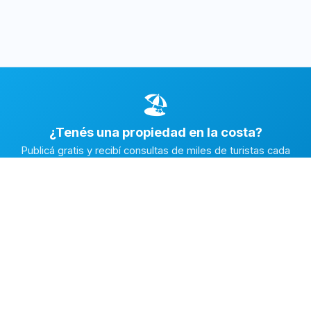
🏖️
¿Tenés una propiedad en la costa?
Publicá gratis y recibí consultas de miles de turistas cada
temporada.
Publicar mi propiedad →
Alquiler en la Costa
El marketplace de alquileres temporarios más completo de