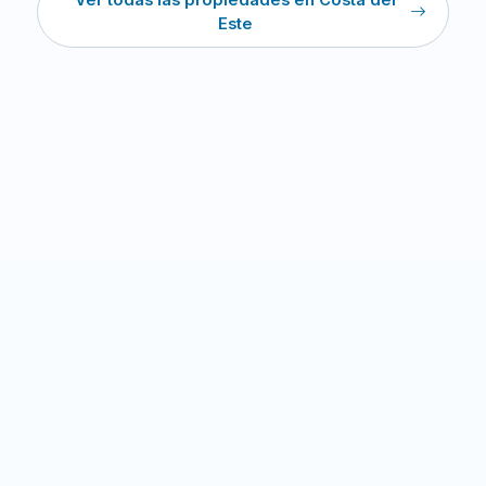
Ver todas las propiedades en Costa del
Este