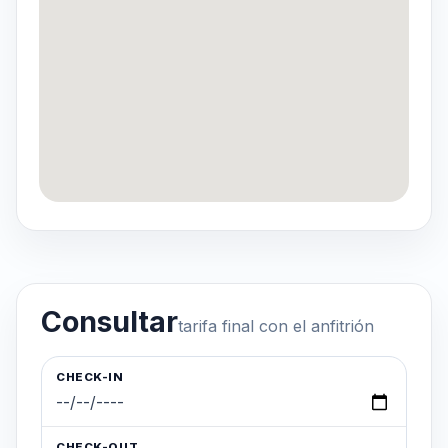
Consultar
tarifa final con el anfitrión
CHECK-IN
CHECK-OUT