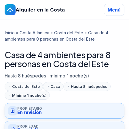
Alquiler en la Costa
Menú
Inicio
»
Costa Atlántica
»
Costa del Este
»
Casa de 4
ambientes para 8 personas en Costa del Este
Casa de 4 ambientes para 8
personas en Costa del Este
Hasta 8 huéspedes · mínimo 1 noche(s)
Costa del Este
Casa
Hasta 8 huéspedes
Mínimo 1 noche(s)
PROPIETARIO
En revisión
PROPIEDAD