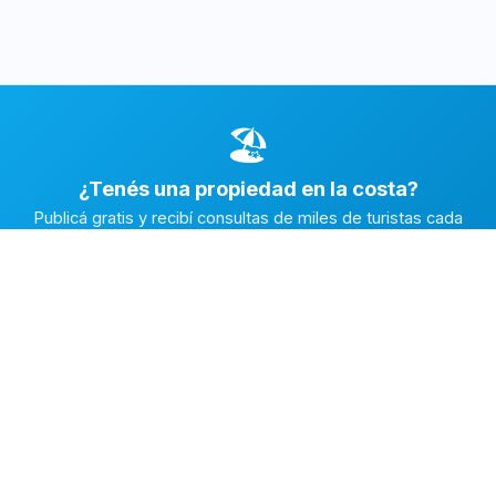
🏖️
¿Tenés una propiedad en la costa?
Publicá gratis y recibí consultas de miles de turistas cada
temporada.
Publicar mi propiedad →
Alquiler en la Costa
El marketplace de alquileres temporarios más completo de
la Costa Atlántica Argentina.