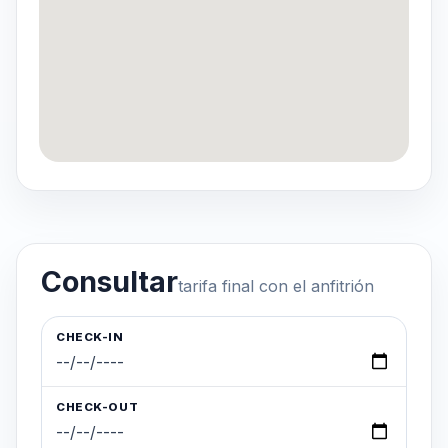
Consultar
tarifa final con el anfitrión
CHECK-IN
CHECK-OUT