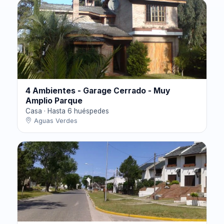
4 Ambientes - Garage Cerrado - Muy
Amplio Parque
Casa · Hasta 6 huéspedes
Aguas Verdes