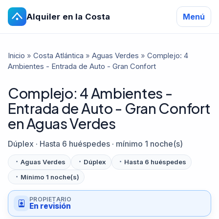
Alquiler en la Costa
Menú
Inicio
»
Costa Atlántica
»
Aguas Verdes
»
Complejo: 4
Ambientes - Entrada de Auto - Gran Confort
Complejo: 4 Ambientes -
Entrada de Auto - Gran Confort
en Aguas Verdes
Dúplex · Hasta 6 huéspedes · mínimo 1 noche(s)
Aguas Verdes
Dúplex
Hasta 6 huéspedes
Mínimo 1 noche(s)
PROPIETARIO
En revisión