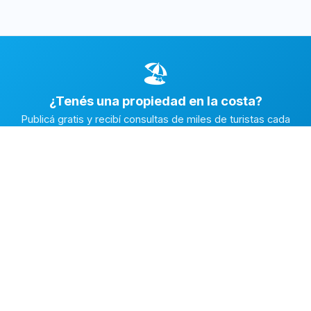
🏖️
¿Tenés una propiedad en la costa?
Publicá gratis y recibí consultas de miles de turistas cada
temporada.
Publicar mi propiedad →
Alquiler en la Costa
El marketplace de alquileres temporarios más completo de
la Costa Atlántica Argentina.