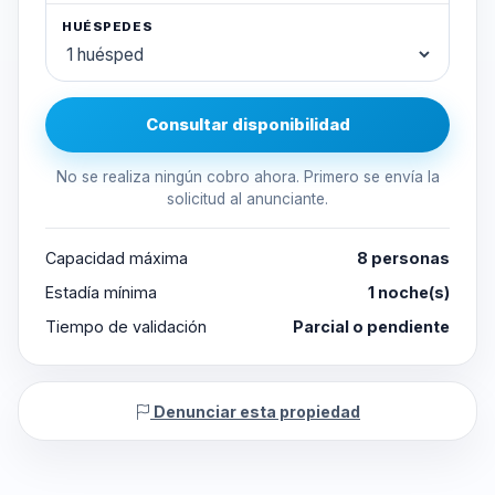
HUÉSPEDES
Consultar disponibilidad
No se realiza ningún cobro ahora. Primero se envía la
solicitud al anunciante.
Capacidad máxima
8 personas
Estadía mínima
1 noche(s)
Tiempo de validación
Parcial o pendiente
Denunciar esta propiedad