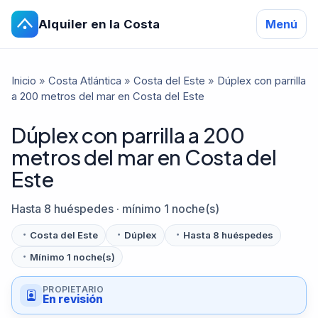
Alquiler en la Costa
Menú
Inicio
»
Costa Atlántica
»
Costa del Este
»
Dúplex con parrilla
a 200 metros del mar en Costa del Este
Dúplex con parrilla a 200
metros del mar en Costa del
Este
Hasta 8 huéspedes · mínimo 1 noche(s)
Costa del Este
Dúplex
Hasta 8 huéspedes
Mínimo 1 noche(s)
PROPIETARIO
En revisión