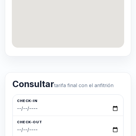
Consultar
tarifa final con el anfitrión
CHECK-IN
CHECK-OUT