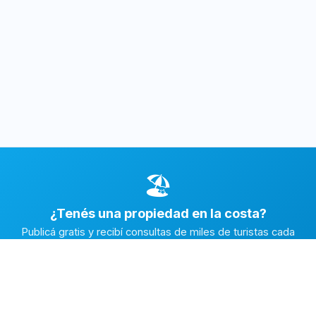
🏖️
¿Tenés una propiedad en la costa?
Publicá gratis y recibí consultas de miles de turistas cada
temporada.
Publicar mi propiedad →