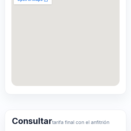
Consultar
tarifa final con el anfitrión