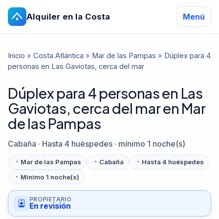
Alquiler en la Costa
Menú
Inicio
»
Costa Atlántica
»
Mar de las Pampas
»
Dúplex para 4
personas en Las Gaviotas, cerca del mar
Dúplex para 4 personas en Las
Gaviotas, cerca del mar en Mar
de las Pampas
Cabaña · Hasta 4 huéspedes · mínimo 1 noche(s)
Mar de las Pampas
Cabaña
Hasta 4 huéspedes
Mínimo 1 noche(s)
PROPIETARIO
En revisión