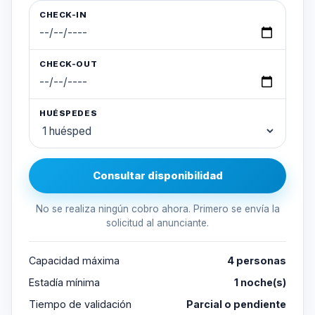
CHECK-IN
CHECK-OUT
HUÉSPEDES
Consultar disponibilidad
No se realiza ningún cobro ahora. Primero se envía la
solicitud al anunciante.
Capacidad máxima
4 personas
Estadía mínima
1 noche(s)
Tiempo de validación
Parcial o pendiente