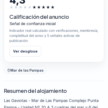
4,3
Calificación del anuncio
Señal de confianza inicial
Indicador real calculado con verificaciones, membresía,
completitud del aviso y 5 señales activas de
publicación.
Ver desglose
Mar de las Pampas
Resumen del alojamiento
Las Gaviotas - Mar de Las Pampas Complejo Punta
Pampa - Unidad Nº 20 A 3 cuadras del mar y 6 del