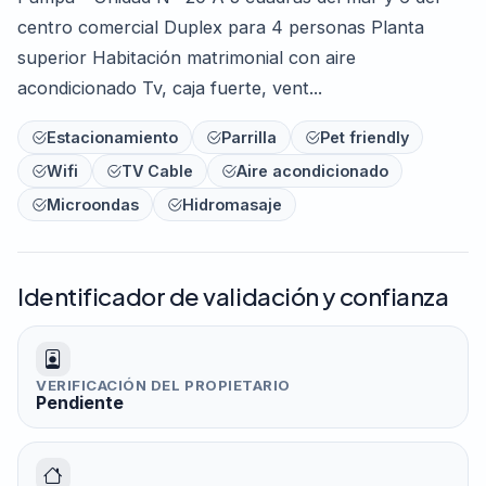
centro comercial Duplex para 4 personas Planta
superior Habitación matrimonial con aire
acondicionado Tv, caja fuerte, vent...
Estacionamiento
Parrilla
Pet friendly
Wifi
TV Cable
Aire acondicionado
Microondas
Hidromasaje
Identificador de validación y confianza
VERIFICACIÓN DEL PROPIETARIO
Pendiente