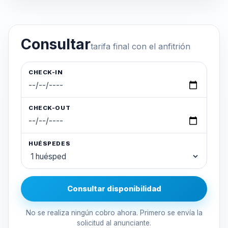
Consultar
tarifa final con el anfitrión
CHECK-IN
CHECK-OUT
HUÉSPEDES
Consultar disponibilidad
No se realiza ningún cobro ahora. Primero se envía la
solicitud al anunciante.