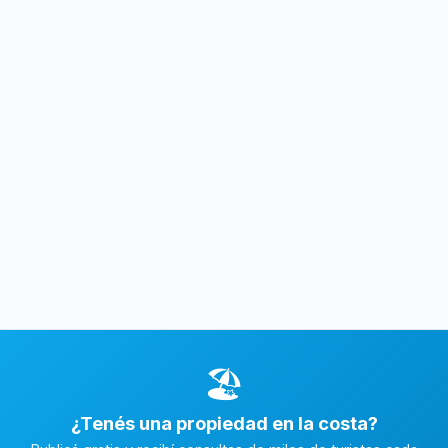
🏖️
¿Tenés una propiedad en la costa?