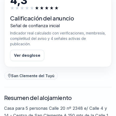
4,3
Calificación del anuncio
Señal de confianza inicial
Indicador real calculado con verificaciones, membresía,
completitud del aviso y 4 señales activas de
publicación.
Ver desglose
San Clemente del Tuyú
Resumen del alojamiento
Casa para 5 personas Calle 20 nº 2348 e/ Calle 4 y
14 - Centro de San Clemente A 150 mts de la Calle 1,