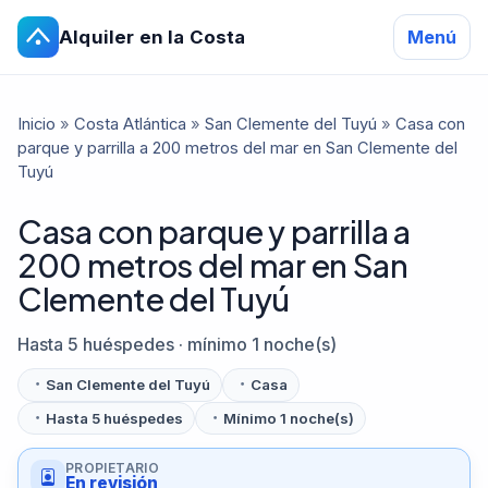
Alquiler en la Costa
Menú
Inicio
»
Costa Atlántica
»
San Clemente del Tuyú
»
Casa con
parque y parrilla a 200 metros del mar en San Clemente del
Tuyú
Casa con parque y parrilla a
200 metros del mar en San
Clemente del Tuyú
Hasta 5 huéspedes · mínimo 1 noche(s)
San Clemente del Tuyú
Casa
Hasta 5 huéspedes
Mínimo 1 noche(s)
PROPIETARIO
En revisión